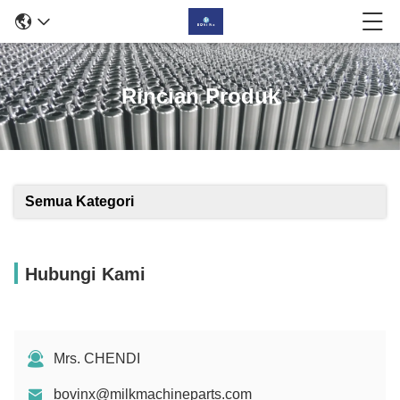
Rincian Produk
Semua Kategori
Hubungi Kami
Mrs. CHENDI
bovinx@milkmachineparts.com