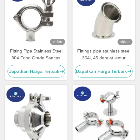
video
video
Fitting Pipa Stainless Steel
Fittings pipa stainless steel
304 Food Grade Sanitasi
304l, 45 derajat lentur
Ferrule Single Pin Clamp
pendek siku
Dapatkan Harga Terbaik
Dapatkan Harga Terbaik