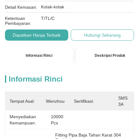
Kotak-kotak
Detail Kemasan:
Ketentuan
T/TL/C
Pembayaran:
Dapatkan Harga Terbaik
Hubungi Sekarang
Informasi Rinci
Deskripsi Produk
Informasi Rinci
SMS 
Tempat Asal:
Wenzhou
Sertifikasi:
3A
Menyediakan
10000 
Kemampuan:
Pcs
Fitting Pipa Baja Tahan Karat 304 