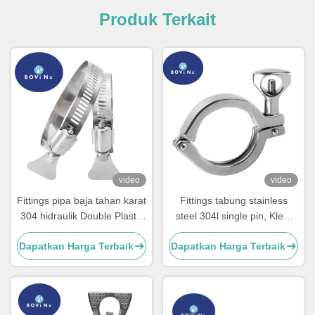
Produk Terkait
video
video
Fittings pipa baja tahan karat
Fittings tabung stainless
304 hidraulik Double Plastik
steel 304l single pin, Klem
Metal Heavy Duty
stainless steel sanitasi
Dapatkan Harga Terbaik
Dapatkan Harga Terbaik