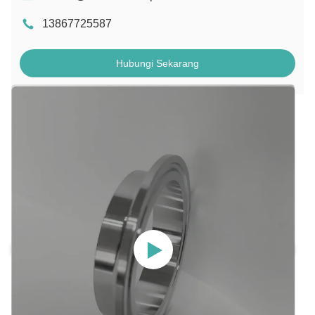
13867725587
Hubungi Sekarang