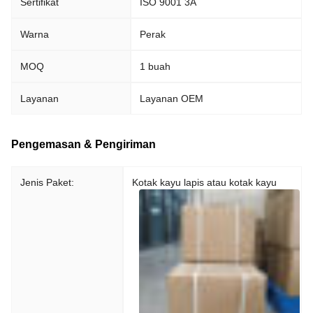
Sertifikat
ISO 9001 3A
Warna
Perak
MOQ
1 buah
Layanan
Layanan OEM
Pengemasan & Pengiriman
Jenis Paket:
Kotak kayu lapis atau kotak kayu