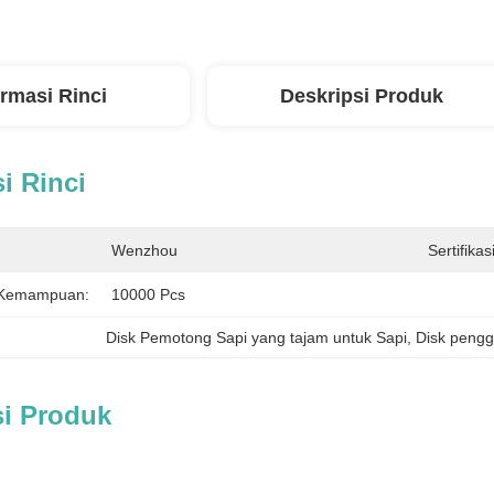
ormasi Rinci
Deskripsi Produk
i Rinci
Wenzhou
Sertifikasi
 Kemampuan:
10000 Pcs
Disk Pemotong Sapi yang tajam untuk Sapi
, 
Disk penggi
si Produk