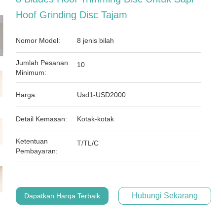
Hoof Grinding Disc Tajam
Nomor Model:
8 jenis bilah
Jumlah Pesanan
10
Minimum:
Harga:
Usd1-USD2000
Detail Kemasan:
Kotak-kotak
Ketentuan
T/TL/C
Pembayaran:
Hubungi Sekarang
Dapatkan Harga Terbaik