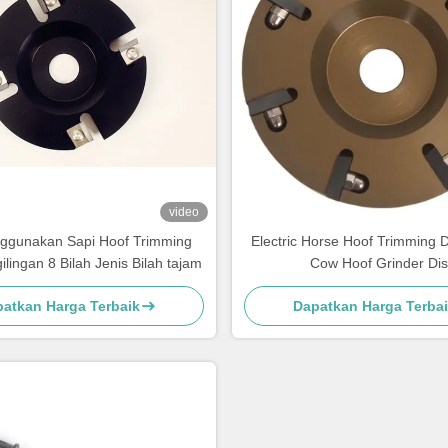
video
ggunakan Sapi Hoof Trimming
Electric Horse Hoof Trimming D
lingan 8 Bilah Jenis Bilah tajam
Cow Hoof Grinder Dis
atkan Harga Terbaik
Dapatkan Harga Terba