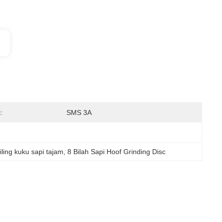
:
SMS 3A
ling kuku sapi tajam
, 
8 Bilah Sapi Hoof Grinding Disc