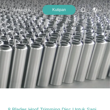
Hubungi Kami
Kutipan
ra
8 Blades Hoof Trimming Disc Untuk Sapi