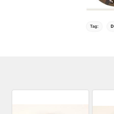
Tag:
D