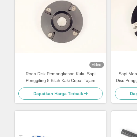
video
Roda Disk Pemangkasan Kuku Sapi
Sapi Men
Penggiling 8 Bilah Kaki Cepat Tajam
Disc Penggi
Dapatkan Harga Terbaik
Dap