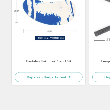
Bantalan Kuku Kaki Sapi EVA
Penge
Dapatkan Harga Terbaik
Dap