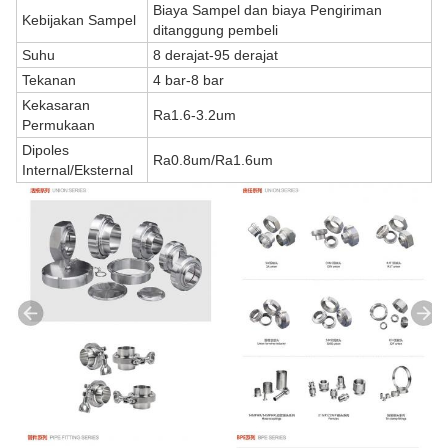
Biaya Sampel dan biaya Pengiriman
Kebijakan Sampel
ditanggung pembeli
Suhu
8 derajat-95 derajat
Tekanan
4 bar-8 bar
Kekasaran
Ra1.6-3.2um
Permukaan
Dipoles
Ra0.8um/Ra1.6um
Internal/Eksternal