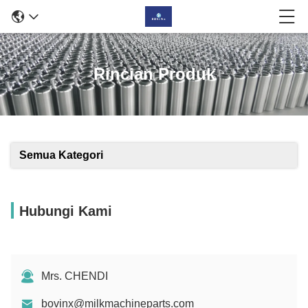
Rincian Produk
Semua Kategori
Hubungi Kami
Mrs. CHENDI
bovinx@milkmachineparts.com