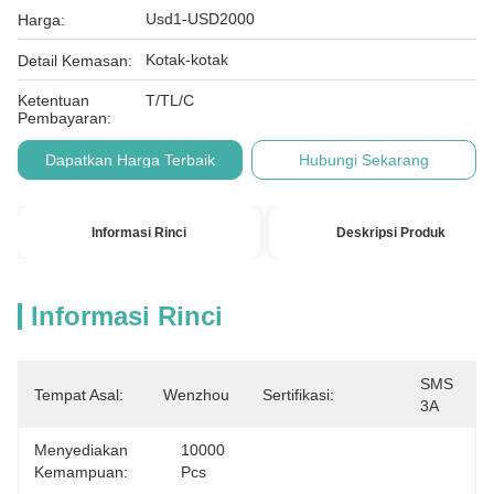
Usd1-USD2000
Harga:
Kotak-kotak
Detail Kemasan:
Ketentuan
T/TL/C
Pembayaran:
Dapatkan Harga Terbaik
Hubungi Sekarang
Informasi Rinci
Deskripsi Produk
Informasi Rinci
SMS 
Tempat Asal:
Wenzhou
Sertifikasi:
3A
Menyediakan
10000 
Kemampuan:
Pcs