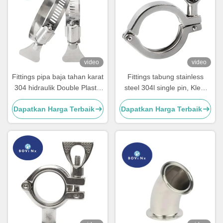
video
video
Fittings pipa baja tahan karat
Fittings tabung stainless
304 hidraulik Double Plastik
steel 304l single pin, Klem
Metal Heavy Duty
stainless steel sanitasi
Dapatkan Harga Terbaik
Dapatkan Harga Terbaik