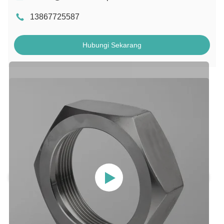
13867725587
Hubungi Sekarang