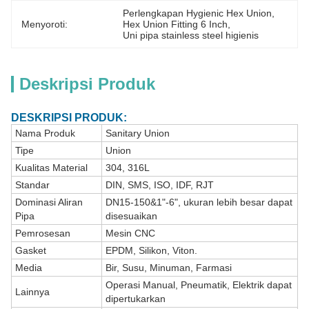
Perlengkapan Hygienic Hex Union
, 
Menyoroti:
Hex Union Fitting 6 Inch
, 
Uni pipa stainless steel higienis
Deskripsi Produk
DESKRIPSI PRODUK:
Nama Produk
Sanitary Union
Tipe
Union
Kualitas Material
304, 316L
Standar
DIN, SMS, ISO, IDF, RJT
Dominasi Aliran
DN15-150&1"-6", ukuran lebih besar dapat
Pipa
disesuaikan
Pemrosesan
Mesin CNC
Gasket
EPDM, Silikon, Viton.
Media
Bir, Susu, Minuman, Farmasi
Operasi Manual, Pneumatik, Elektrik dapat
Lainnya
dipertukarkan