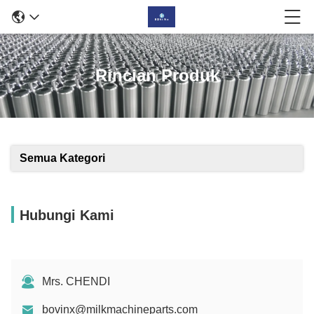
Rincian Produk
Semua Kategori
Hubungi Kami
Mrs. CHENDI
bovinx@milkmachineparts.com