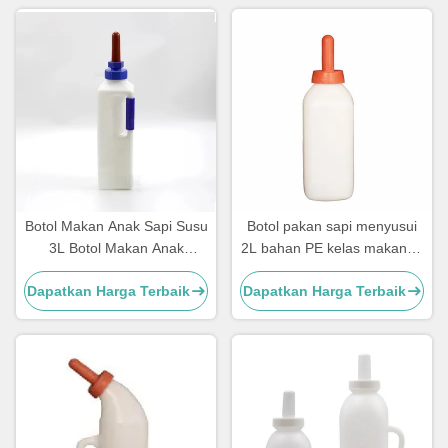
Botol Makan Anak Sapi Susu
Botol pakan sapi menyusui
3L Botol Makan Anak
2L bahan PE kelas makanan
Domba Dengan Puting Karet
Penggunaan pertanian
Dapatkan Harga Terbaik
Dapatkan Harga Terbaik