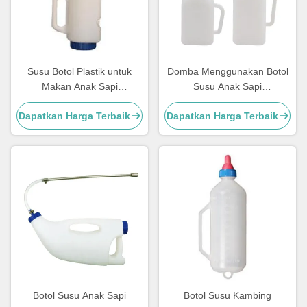
Susu Botol Plastik untuk
Domba Menggunakan Botol
Makan Anak Sapi
Susu Anak Sapi
Penggunaan sapi dengan
Penyimpanan Susu Plastik
Dapatkan Harga Terbaik
Dapatkan Harga Terbaik
Puting Karet
Dengan Pegangan
Botol Susu Anak Sapi
Botol Susu Kambing