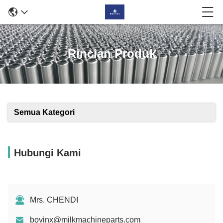
Rincian Produk
Semua Kategori
Hubungi Kami
Mrs. CHENDI
bovinx@milkmachineparts.com