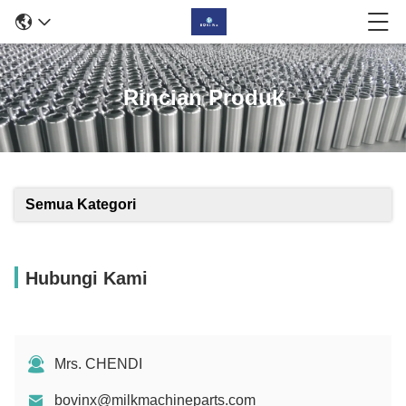
Rincian Produk
Semua Kategori
Hubungi Kami
Mrs. CHENDI
bovinx@milkmachineparts.com