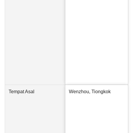
Tempat Asal
Wenzhou, Tiongkok