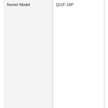
Nomor Model
Q11F-16P