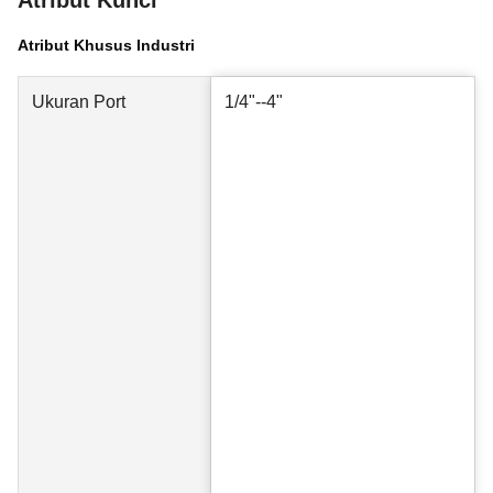
Atribut Kunci
Atribut Khusus Industri
Ukuran Port
1/4"--4"