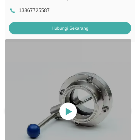
13867725587
Hubungi Sekarang